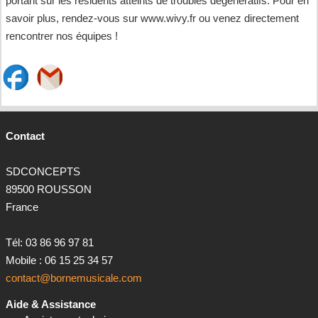
portant sur les résidents atteints de troubles dégénératifs. Pour en
savoir plus, rendez-vous sur www.wivy.fr ou venez directement
rencontrer nos équipes !
Contact
SDCONCEPTS
89500 ROUSSON
France
Tél: 03 86 96 97 81
Mobile : 06 15 25 34 57
contact@b
ornemusicale.com
Aide & Assistance