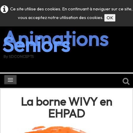
Ce site utilise des cookies. En continuant à naviguer sur ce site,
vous acceptez notre utilisation des cookies.
OK
Animations
Seniors
By SDCONCEPTS
La borne WIVY
La borne WIVY en
La borne PHOTO
EHPAD
Photos